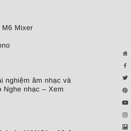
, M6 Mixer
ono
ải nghiệm âm nhạc và
cho Nghe nhạc – Xem