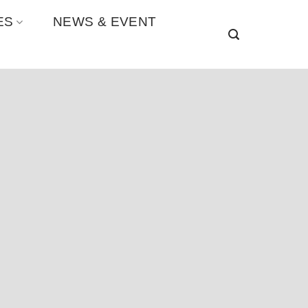
ES
NEWS & EVENT