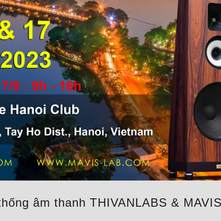
ệ thống âm thanh THIVANLABS & MAVIS 