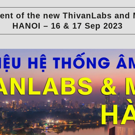
vent of the new ThivanLabs and 
HANOI – 16 & 17 Sep 2023