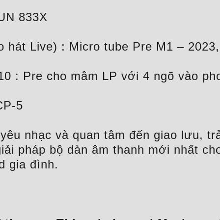
SUN 833X
 hát Live) : Micro tube Pre M1 – 2023
10 : Pre cho mâm LP với 4 ngõ vào ph
CP-5
yêu nhạc và quan tâm đến giao lưu, tr
c giải pháp bộ dàn âm thanh mới nhất 
 gia đình.