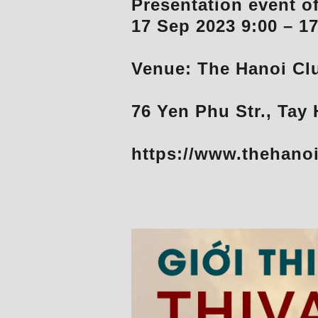
Presentation event o
17 Sep 2023 9:00 – 17
Venue: The Hanoi Cl
76 Yen Phu Str., Tay 
https://www.thehano