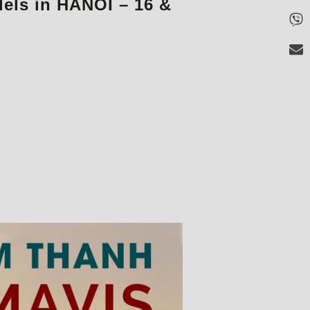
els in HANOI – 16 &