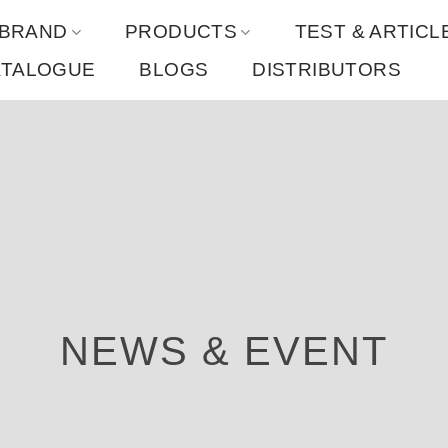
 BRAND
PRODUCTS
TEST & ARTICL
ATALOGUE
BLOGS
DISTRIBUTORS
NEWS & EVENT